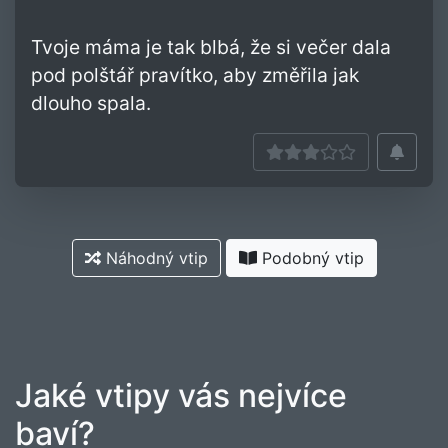
Tvoje máma je tak blbá, že si večer dala
pod polštář pravítko, aby změřila jak
dlouho spala.
Náhodný vtip
Podobný vtip
Jaké vtipy vás nejvíce
baví?