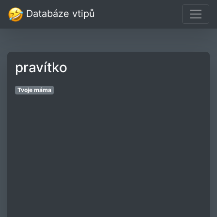
Databáze vtipů
pravítko
Tvoje máma