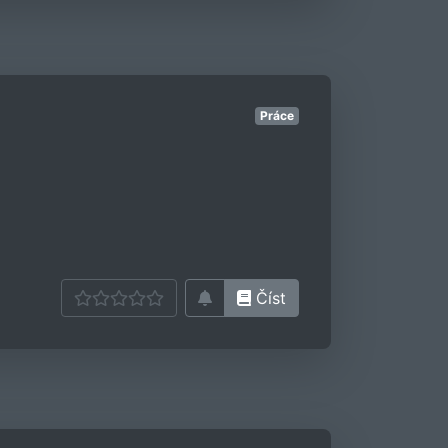
Práce
Číst