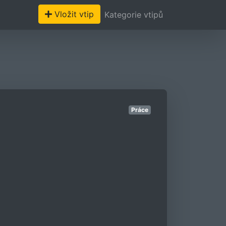
Vložit vtip
Kategorie vtipů
Práce