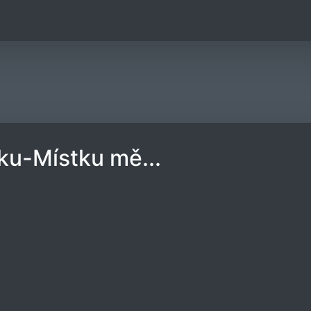
ku-Místku mě...