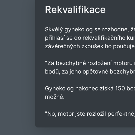
Rekvalifikace
Skvělý gynekolog se rozhodne, že
přihlasí se do rekvalifikačního 
závěrečných zkoušek ho poučuje 
"Za bezchybné rozložení motoru
bodů, za jeho opětovné bezchybné
Gynekolog nakonec získá 150 bodů
možné.
"No, motor jste rozložil perfektně,