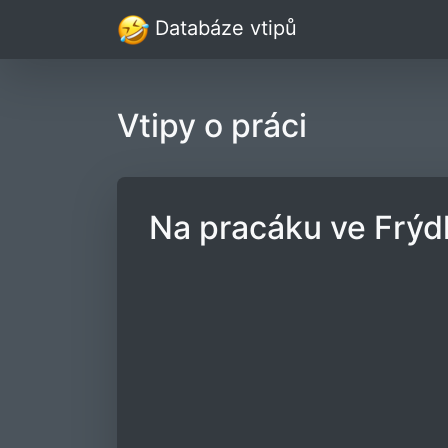
Databáze vtipů
Vtipy o práci
Na pracáku ve Frýd