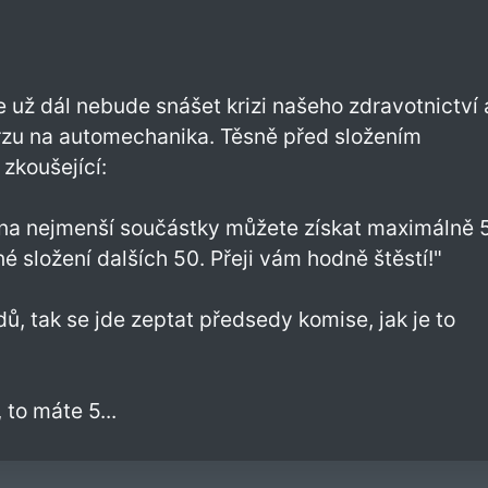
 už dál nebude snášet krizi našeho zdravotnictví 
kurzu na automechanika. Těsně před složením
zkoušející:
 na nejmenší součástky můžete získat maximálně 
 složení dalších 50. Přeji vám hodně štěstí!"
, tak se jde zeptat předsedy komise, jak je to
 to máte 5...