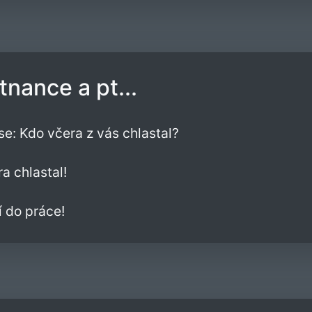
tnance a pt...
se: Kdo včera z vás chlastal?
a chlastal!
 do práce!