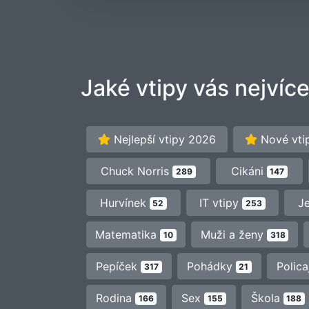
Jaké vtipy vás nejvíce
Nejlepší vtipy 2026
Nové vti
Chuck Norris
Cikáni
289
147
Hurvínek
IT vtipy
J
52
253
Matematika
Muži a ženy
10
318
Pepíček
Pohádky
Polica
317
21
Rodina
Sex
Škola
166
155
188