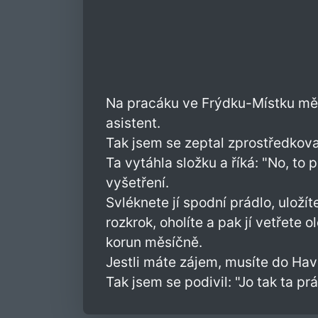
Na pracáku ve Frýdku-Místku mě 
asistent.
Tak jsem se zeptal zprostředkova
Ta vytáhla složku a říká: "No, to 
vyšetření.
Svléknete jí spodní prádlo, uložít
rozkrok, oholíte a pak jí vetřete o
korun měsíčně.
Jestli máte zájem, musíte do Havíř
Tak jsem se podivil: "Jo tak ta prá