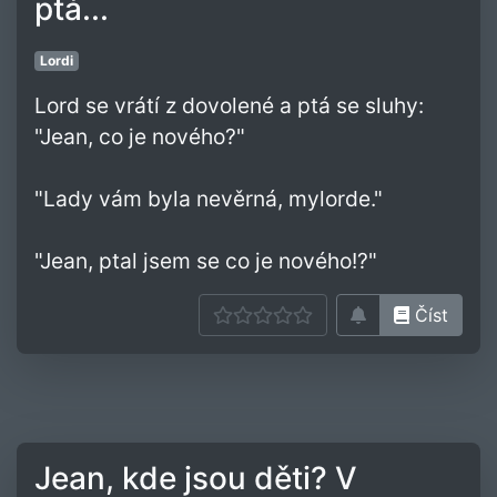
ptá...
Lordi
Lord se vrátí z dovolené a ptá se sluhy:
"Jean, co je nového?"
"Lady vám byla nevěrná, mylorde."
"Jean, ptal jsem se co je nového!?"
Číst
Jean, kde jsou děti? V