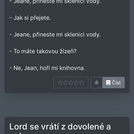
- Jeane, přineste mi sklenici vody.
- Jak si přejete.
- Jeane, přineste mi sklenici vody.
- To máte takovou žízeň?
- Ne, Jean, hoří mi knihovna.
Číst
Lord se vrátí z dovolené a