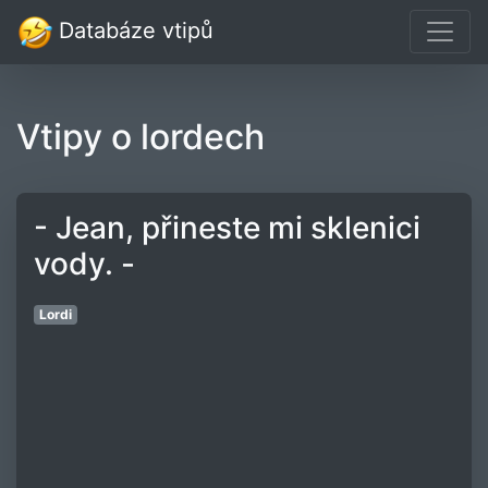
Databáze vtipů
Vtipy o lordech
- Jean, přineste mi sklenici
vody. -
Lordi