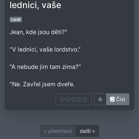
lednici, vaše
Lordi
Jean, kde jsou děti?"
"V lednici, vaše lordstvo."
"A nebude jim tam zima?"
"Ne. Zavřel jsem dveře.
Číst
« předchozí
další »