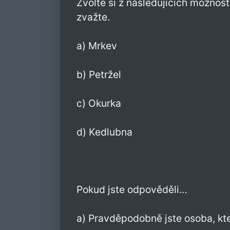
Zvolte si z následujících možnost
zvažte.
a) Mrkev
b) Petržel
c) Okurka
d) Kedlubna
Pokud jste odpověděli…
a) Pravděpodobně jste osoba, kt