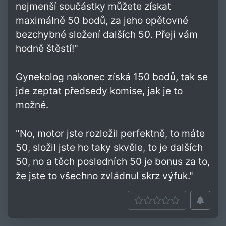
nejmenší součástky můžete získat
maximálně 50 bodů, za jeho opětovné
bezchybné složení dalších 50. Přeji vám
hodně štěstí!"
Gynekolog nakonec získá 150 bodů, tak se
jde zeptat předsedy komise, jak je to
možné.
"No, motor jste rozložil perfektně, to máte
50, složil jste ho taky skvěle, to je dalších
50, no a těch posledních 50 je bonus za to,
že jste to všechno zvládnul skrz výfuk."