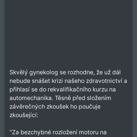
Skvělý gynekolog se rozhodne, že už dál
nebude snášet krizi našeho zdravotnictví a
přihlasí se do rekvalifikačního kurzu na
automechanika. Těsně před složením
závěrečných zkoušek ho poučuje
zkoušející:
"Za bezchybné rozložení motoru na