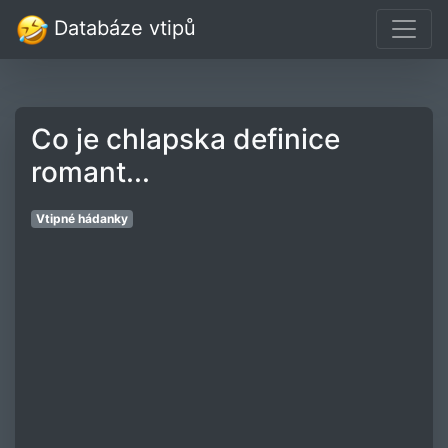
Databáze vtipů
Co je chlapska definice
romant...
Vtipné hádanky