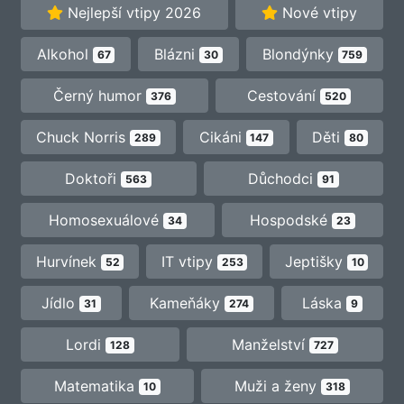
Nejlepší vtipy 2026
Nové vtipy
Alkohol
Blázni
Blondýnky
67
30
759
Černý humor
Cestování
376
520
Chuck Norris
Cikáni
Děti
289
147
80
Doktoři
Důchodci
563
91
Homosexuálové
Hospodské
34
23
Hurvínek
IT vtipy
Jeptišky
52
253
10
Jídlo
Kameňáky
Láska
31
274
9
Lordi
Manželství
128
727
Matematika
Muži a ženy
10
318