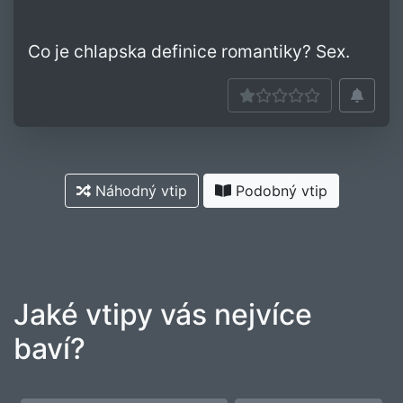
Co je chlapska definice romantiky? Sex.
Náhodný vtip
Podobný vtip
Jaké vtipy vás nejvíce
baví?