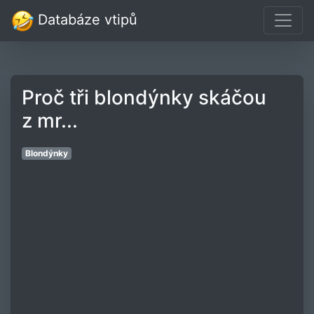
Databáze vtipů
Proč tři blondýnky skáčou
z mr...
Blondýnky