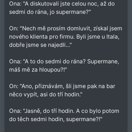
Ona: "A diskutovali jste celou noc, až do
sedmi do rána, jo supermane?"
On: "Nech mě prosím domluvit, získal jsem
nového klienta pro firmu. Byli jsme u Itala,
dobře jsme se najedli..."
Ona: "A to do sedmi do rána? Supermane,
máš mě za hloupou?!"
On: "Ano, přiznávám, šli jsme pak na bar
něco vypít, asi do tří hodin."
Ona: "Jasně, do tří hodin. A co bylo potom
do těch sedmi hodin, supermane?!"