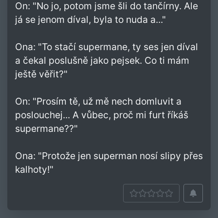
On: "No jo, potom jsme šli do tančírny. Ale
já se jenom díval, byla to nuda a..."
Ona: "To stačí supermane, ty ses jen díval
a čekal poslušně jako pejsek. Co ti mám
ještě věřit?"
On: "Prosím tě, už mě nech domluvit a
poslouchej... A vůbec, proč mi furt říkáš
supermane??"
Ona: "Protože jen superman nosí slipy přes
kalhoty!"