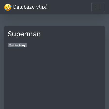
Databáze vtipů
Superman
Muži a ženy