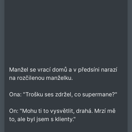
Manžel se vrací domů a v předsíni narazí
na rozčilenou manželku.
Ona: "Trošku ses zdržel, co supermane?"
On: "Mohu ti to vysvětlit, drahá. Mrzí mě
to, ale byl jsem s klienty."