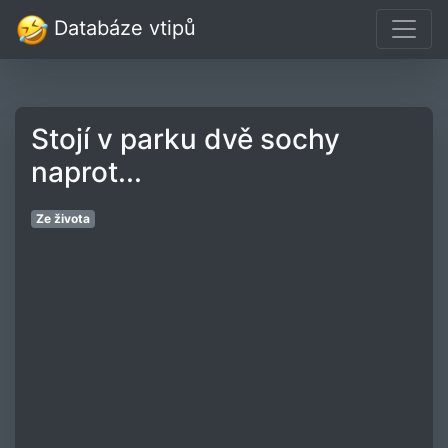
Databáze vtipů
Stojí v parku dvě sochy
naprot...
Ze života