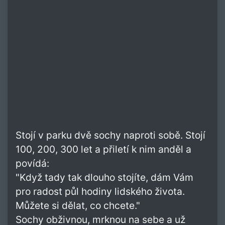
Stojí v parku dvě sochy naproti sobě. Stojí
100, 200, 300 let a přiletí k nim anděl a
povídá:
"Když tady tak dlouho stojíte, dám Vám
pro radost půl hodiny lidského života.
Můžete si dělat, co chcete."
Sochy obživnou, mrknou na sebe a už